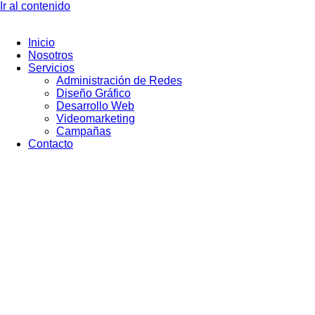
Ir al contenido
Inicio
Nosotros
Servicios
Administración de Redes
Diseño Gráfico
Desarrollo Web
Videomarketing
Campañas
Contacto