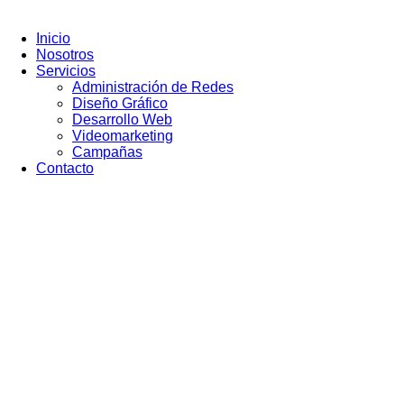
Ir
al
Inicio
contenido
Nosotros
Servicios
Administración de Redes
Diseño Gráfico
Desarrollo Web
Videomarketing
Campañas
Contacto