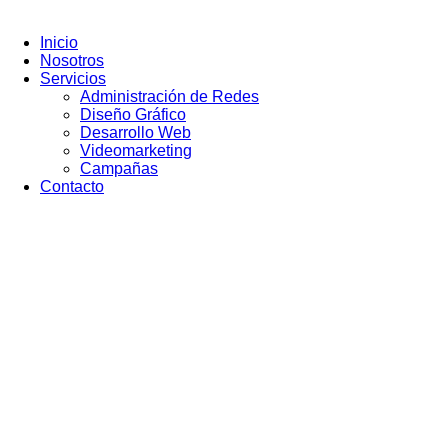
Ir
al
Inicio
contenido
Nosotros
Servicios
Administración de Redes
Diseño Gráfico
Desarrollo Web
Videomarketing
Campañas
Contacto