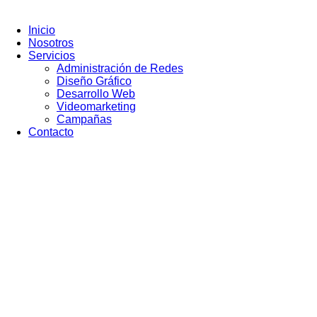
Ir
al
Inicio
contenido
Nosotros
Servicios
Administración de Redes
Diseño Gráfico
Desarrollo Web
Videomarketing
Campañas
Contacto