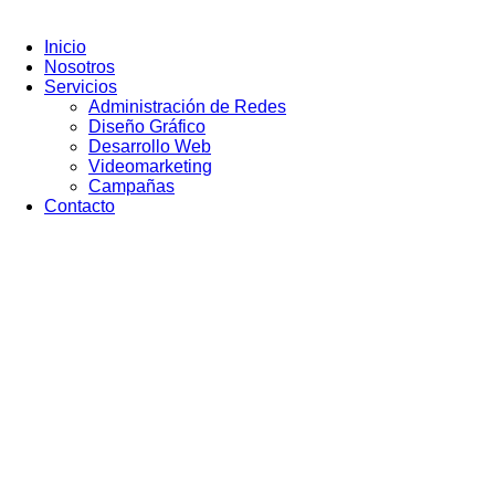
Ir
al
Inicio
contenido
Nosotros
Servicios
Administración de Redes
Diseño Gráfico
Desarrollo Web
Videomarketing
Campañas
Contacto