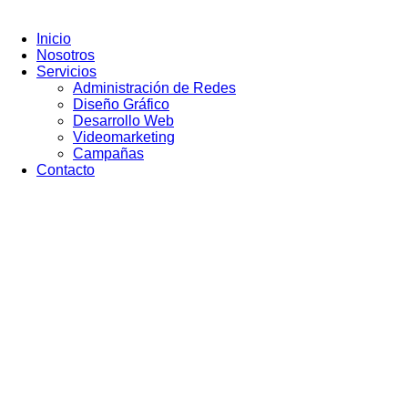
Ir
al
Inicio
contenido
Nosotros
Servicios
Administración de Redes
Diseño Gráfico
Desarrollo Web
Videomarketing
Campañas
Contacto