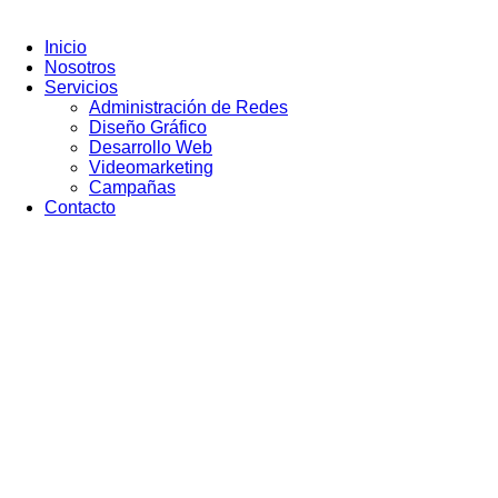
Ir
al
Inicio
contenido
Nosotros
Servicios
Administración de Redes
Diseño Gráfico
Desarrollo Web
Videomarketing
Campañas
Contacto