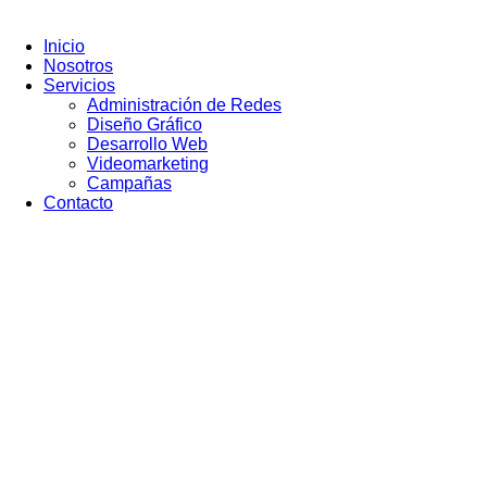
Ir
al
Inicio
contenido
Nosotros
Servicios
Administración de Redes
Diseño Gráfico
Desarrollo Web
Videomarketing
Campañas
Contacto