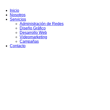
Ir
al
Inicio
contenido
Nosotros
Servicios
Administración de Redes
Diseño Gráfico
Desarrollo Web
Videomarketing
Campañas
Contacto